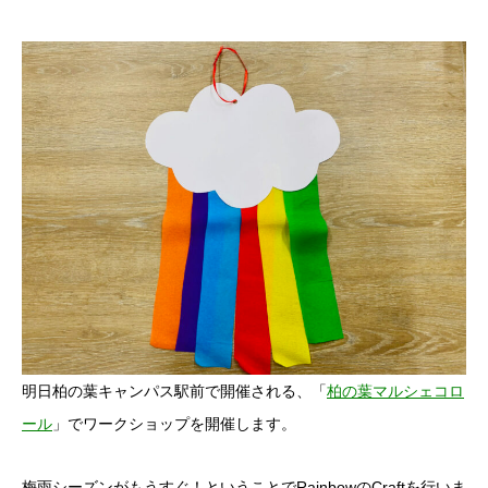
明日柏の葉キャンパス駅前で開催される、「
柏の葉マルシェコロ
ール
」でワークショップを開催します。
梅雨シーズンがもうすぐ！ということでRainbowのCraftを行いま