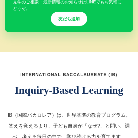
見学のご相談・最新情報のお知らせはLINEでもお気軽に
どうぞ。
友だち追加
INTERNATIONAL BACCALAUREATE (IB)
Inquiry-Based Learning
IB（国際バカロレア）は、世界基準の教育プログラム。
答えを覚えるより、子ども自身が「なぜ?」と問い、調
べ、考える毎日の中で、学び続ける力を育てます。