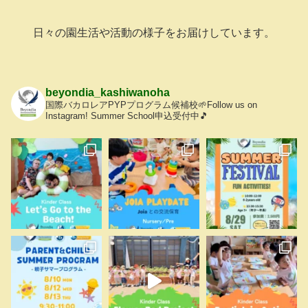
日々の園生活や活動の様子をお届けしています。
beyondia_kashiwanoha
国際バカロレアPYPプログラム候補校🌱Follow us on
Instagram! Summer School申込受付中🎵