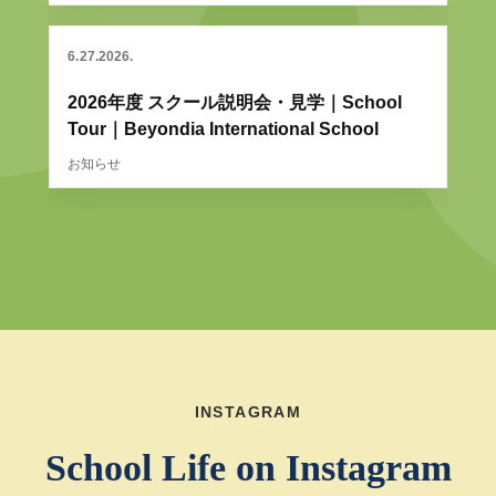
6
27
2026
2026年度 スクール説明会・見学｜School
Tour｜Beyondia International School
お知らせ
INSTAGRAM
School Life on Instagram