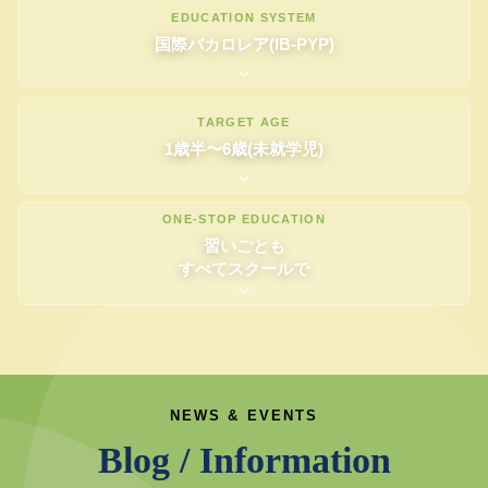
EDUCATION SYSTEM
国際バカロレア(IB-PYP)
TARGET AGE
1歳半〜6歳(未就学児)
ONE-STOP EDUCATION
習いごとも
すべてスクールで
Blog / Information