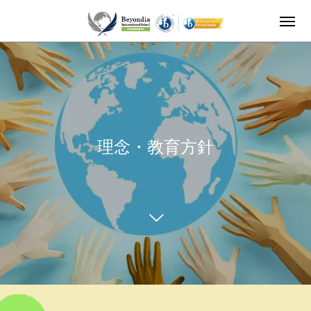
理念・教育方針
理念・教育方針