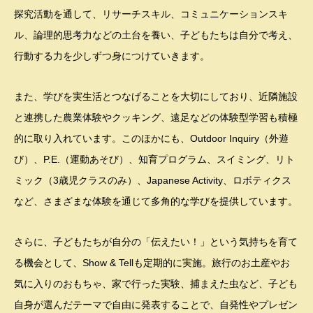
探究活動を通して、リサーチスキル、コミュニケーションスキ
ル、論理的思考力などの土台を養い、子どもたちは自分で考え、
行動する力を少しずつ身につけていきます。
また、学びを実生活とつなげることを大切にしており、近隣施設
と連携した農業体験やクッキング、遠足などの体験型学習も積極
的に取り入れています。このほかにも、Outdoor Inquiry（外遊
び）、P.E.（運動あそび）、知育プログラム、スイミング、リト
ミック（3歳児クラスのみ）、Japanese Activity、ロボティクス
など、さまざまな体験を通じて多角的な学びを提供しています。
さらに、子どもたちが自分の「伝えたい！」という気持ちを育て
る機会として、Show & Tellも定期的に実施。旅行のお土産やお
気に入りのおもちゃ、家で行った実験、捕まえた虫など、子ども
自身が選んだテーマで自由に発表することで、自発性やプレゼン