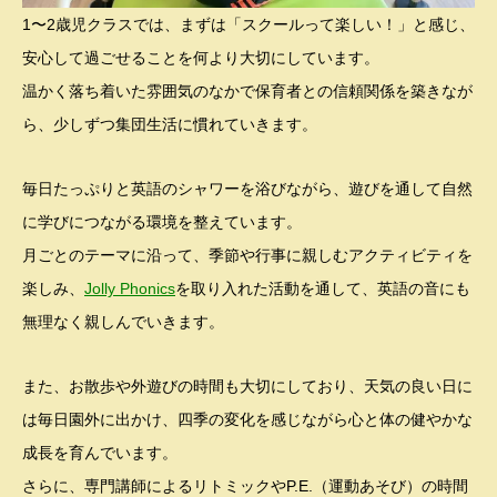
1〜2歳児クラスでは、まずは「スクールって楽しい！」と感じ、
安心して過ごせることを何より大切にしています。
温かく落ち着いた雰囲気のなかで保育者との信頼関係を築きなが
ら、少しずつ集団生活に慣れていきます。
毎日たっぷりと英語のシャワーを浴びながら、遊びを通して自然
に学びにつながる環境を整えています。
月ごとのテーマに沿って、季節や行事に親しむアクティビティを
楽しみ、
Jolly Phonics
を取り入れた活動を通して、英語の音にも
無理なく親しんでいきます。
また、お散歩や外遊びの時間も大切にしており、天気の良い日に
は毎日園外に出かけ、四季の変化を感じながら心と体の健やかな
成長を育んでいます。
さらに、専門講師によるリトミックやP.E.（運動あそび）の時間