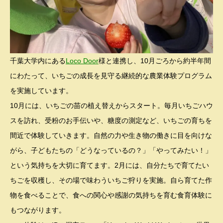
千葉大学内にある
Loco Door
様と連携し、10月ごろから約半年間
にわたって、いちごの成長を見守る継続的な農業体験プログラム
を実施しています。
10月には、いちごの苗の植え替えからスタート。毎月いちごハウ
スを訪れ、受粉のお手伝いや、糖度の測定など、いちごの育ちを
間近で体験していきます。自然の力や生き物の働きに目を向けな
がら、子どもたちの「どうなっているの？」「やってみたい！」
という気持ちを大切に育てます。2月には、自分たちで育てたい
ちごを収穫し、その場で味わういちご狩りを実施。自ら育てた作
物を食べることで、食への関心や感謝の気持ちを育む食育体験に
もつながります。