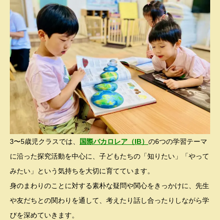
3〜5歳児クラスでは、
国際バカロレア（IB）
の6つの学習テーマ
に沿った探究活動を中心に、子どもたちの「知りたい」「やって
みたい」という気持ちを大切に育てています。
身のまわりのことに対する素朴な疑問や関心をきっかけに、先生
や友だちとの関わりを通して、考えたり話し合ったりしながら学
びを深めていきます。