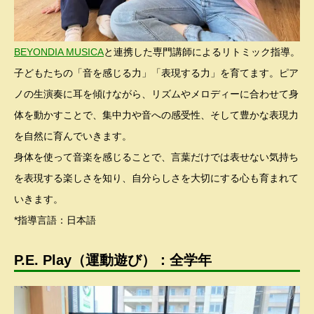
BEYONDIA MUSICA
と連携した専門講師によるリトミック指導。
子どもたちの「音を感じる力」「表現する力」を育てます。ピア
ノの生演奏に耳を傾けながら、リズムやメロディーに合わせて身
体を動かすことで、集中力や音への感受性、そして豊かな表現力
を自然に育んでいきます。
身体を使って音楽を感じることで、言葉だけでは表せない気持ち
を表現する楽しさを知り、自分らしさを大切にする心も育まれて
いきます。
*指導言語：日本語
P.E. Play（運動遊び）：全学年