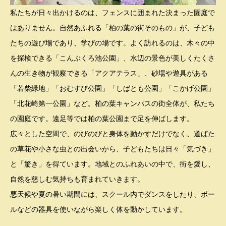
私たちが日々出かけるのは、フェンスに囲まれた決まった園庭で
はありません。自然あふれる「柏の葉の街そのもの」が、子ども
たちの遊び場であり、学びの場です。よく訪れるのは、木々の中
を探検できる「こんぶくろ池公園」、水辺の景色が美しくたくさ
んの生き物が観察できる「アクアテラス」、砂場や遊具がある
「若柴緑地」「おむすび公園」「しばとも公園」「こかげ公園」
「北花崎第一公園」など。柏の葉キャンパスの街全体が、私たち
の園庭です。遠足等では柏の葉公園まで足を伸ばします。
広々とした空間で、のびのびと身体を動かすだけでなく、道ばた
の草花や小さな虫との出会いから、子どもたちは日々「気づき」
と「驚き」を得ています。地域とのふれあいの中で、街を愛し、
自然を慈しむ気持ちも育まれていきます。
悪天候や夏の暑い期間には、スクール内でダンスをしたり、ボー
ルなどの器具を使いながら楽しく体を動かしています。