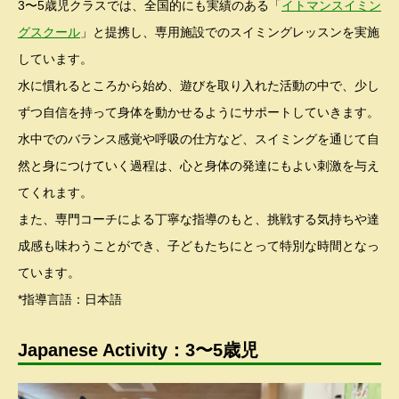
3〜5歳児クラスでは、全国的にも実績のある「
イトマンスイミン
グスクール
」と提携し、専用施設でのスイミングレッスンを実施
しています。
水に慣れるところから始め、遊びを取り入れた活動の中で、少し
ずつ自信を持って身体を動かせるようにサポートしていきます。
水中でのバランス感覚や呼吸の仕方など、スイミングを通じて自
然と身につけていく過程は、心と身体の発達にもよい刺激を与え
てくれます。
また、専門コーチによる丁寧な指導のもと、挑戦する気持ちや達
成感も味わうことができ、子どもたちにとって特別な時間となっ
ています。
*指導言語：日本語
Japanese Activity：3〜5歳児