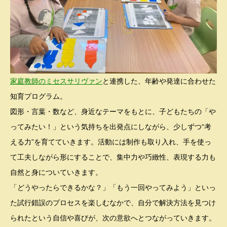
家庭教師のミセスサリヴァン
と連携した、年齢や発達に合わせた
知育プログラム。
図形・言葉・数など、身近なテーマをもとに、子どもたちの「や
ってみたい！」という気持ちを出発点にしながら、少しずつ“考
える力”を育てていきます。活動には制作も取り入れ、手を使っ
て工夫しながら形にすることで、集中力や巧緻性、表現する力も
自然と身についていきます。
「どうやったらできるかな？」「もう一回やってみよう」といっ
た試行錯誤のプロセスを楽しむなかで、自分で解決方法を見つけ
られたという自信や喜びが、次の意欲へとつながっていきます。