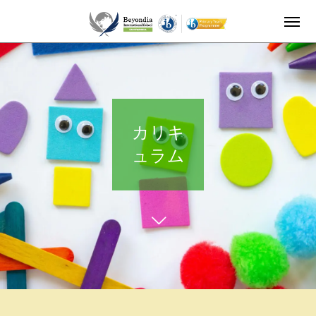
カリキュラム
カリキ
ュラム