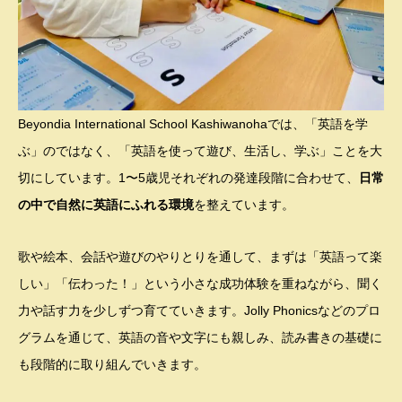
Beyondia International School Kashiwanohaでは、「英語を学
ぶ」のではなく、「英語を使って遊び、生活し、学ぶ」ことを大
切にしています。1〜5歳児それぞれの発達段階に合わせて、
日常
の中で自然に英語にふれる環境
を整えています。
歌や絵本、会話や遊びのやりとりを通して、まずは「英語って楽
しい」「伝わった！」という小さな成功体験を重ねながら、聞く
力や話す力を少しずつ育てていきます。Jolly Phonicsなどのプロ
グラムを通じて、英語の音や文字にも親しみ、読み書きの基礎に
も段階的に取り組んでいきます。