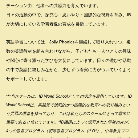
テーション力、他者への共感力を育んでいます。
日々の活動の中で、探究心・思いやり・国際的な視野を育み、IB
が大切にしている学習者像の育成を目指しています。
英語学習については、Jolly Phonicsを継続して取り入れつつ、複
数の英語教材を組み合わせながら、子どもたち一人ひとりの興味
や関心に寄り添った学びを大切にしています。日々の遊びや活動
の中で英語に親しみながら、少しずつ着実に力がついていくよう
サポートしています。
***
当スクールは、IB World Schoolとしての認定を目指しています。IB
World Schoolは、高品質で挑戦的かつ国際的な教育への取り組みとい
う共通の理念を持っており、これは私たちのスクールにとって非常に
重要であると信じています。*IB機構によって認可された学校のみが、
4つの教育プログラム（初等教育プログラム（PYP）、中等教育プロ