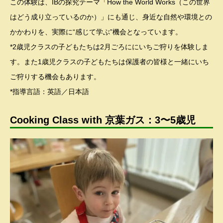
この体験は、IBの探究テーマ「How the World Works（この世界
はどう成り立っているのか）」にも通じ、身近な自然や環境との
かかわりを、実際に“感じて学ぶ”機会となっています。
*2歳児クラスの子どもたちは2月ごろににいちご狩りを体験しま
す。また1歳児クラスの子どもたちは保護者の皆様と一緒にいち
ご狩りする機会もあります。
*指導言語：英語／日本語
Cooking Class with 京葉ガス：3〜5歳児