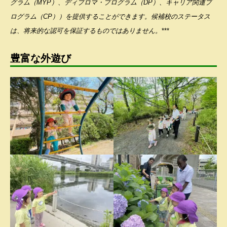
グラム（MYP）、ディプロマ・プログラム（DP）、キャリア関連プ
ログラム（CP））を提供することができます。候補校のステータス
は、将来的な認可を保証するものではありません。
***
豊富な外遊び