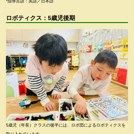
*指導言語：英語／日本語
ロボティクス：5歳児後期
5歳児（年長）クラスの後半には、ロボ団によるロボティクスを
取り入れています。