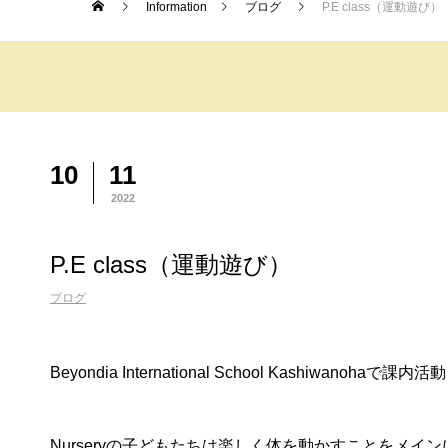
Information
ブログ
P.E class（運動遊び）
10
11
2022
P.E class（運動遊び）
ブログ
Beyondia International School Kashiw
Nurseryの子どもたちは楽しく体を動かすことをメイン