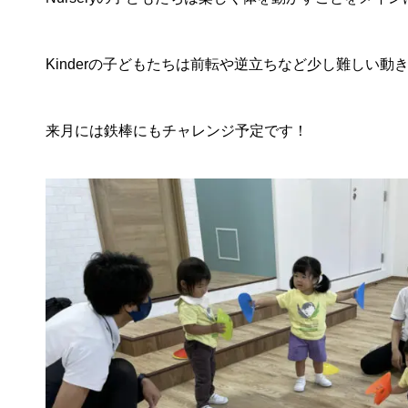
Kinderの子どもたちは前転や逆立ちなど少し難しい
来月には鉄棒にもチャレンジ予定です！