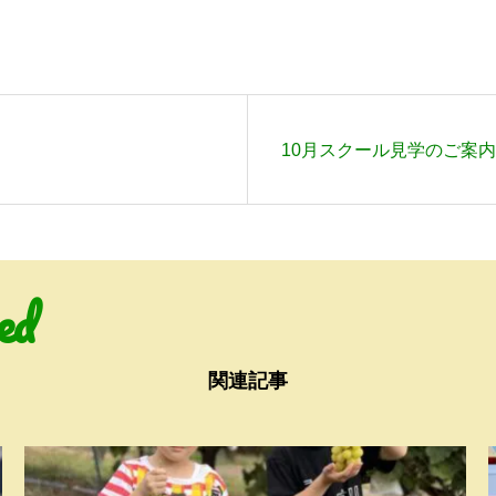
10月スクール見学のご案内
ed
関連記事