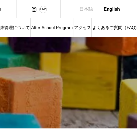
内
日本語
English
康管理について
After School Program
アクセス
よくあるご質問（FAQ)