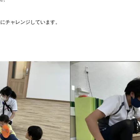
動きにチャレンジしています。