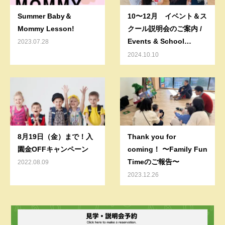
Summer Baby＆
10〜12月 イベント＆ス
Mommy Lesson!
クール説明会のご案内 /
Events & School
2023.07.28
information session
2024.10.10
8月19日（金）まで！入
Thank you for
園金OFFキャンペーン
coming！ 〜Family Fun
Timeのご報告〜
2022.08.09
2023.12.26