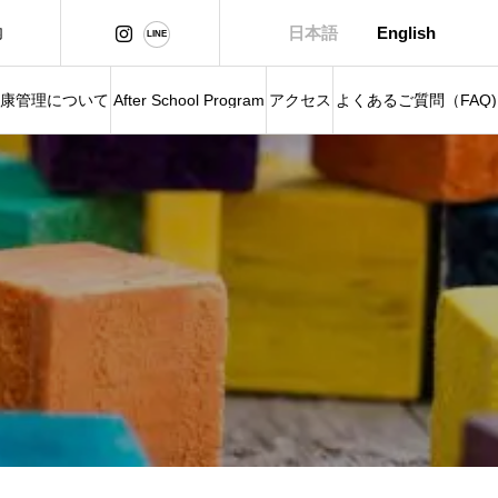
内
日本語
English
康管理について
After School Program
アクセス
よくあるご質問（FAQ)