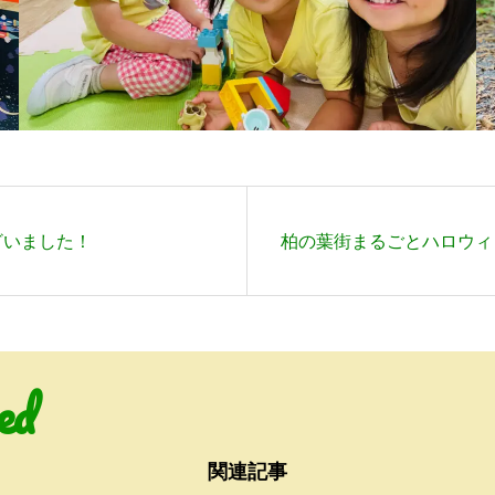
ございました！
柏の葉街まるごとハロウィン
ed
関連記事