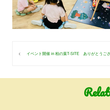
イベント開催 in 柏の葉T-SITE ありがとう
Relat