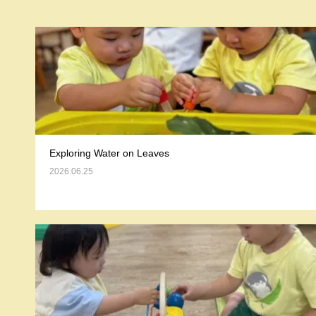
Exploring Water on Leaves
2026.06.25