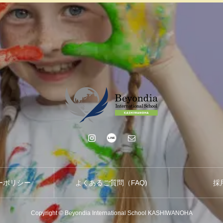
ーポリシー
よくあるご質問（FAQ)
採
Copyright © Beyondia International School KASHIWANOHA