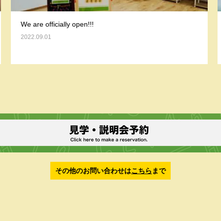
We are officially open!!!
2022.09.01
その他のお問い合わせは
こちら
まで