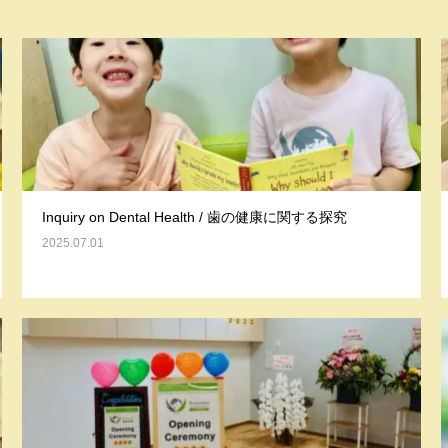
Inquiry on Dental Health / 歯の健康に関する探究
2025.07.01