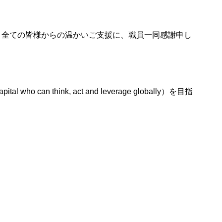
方々、全ての皆様からの温かいご支援に、職員一同感謝申し
n think, act and leverage globally）を目指