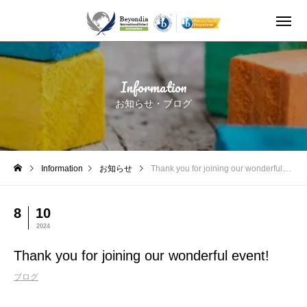
Thank you for joining our wonderful event!
Information
お知らせ・ブログ
Information
お知らせ
Thank you for joining our wonderful event!
8
10
2024
Thank you for joining our wonderful event!
ブログ