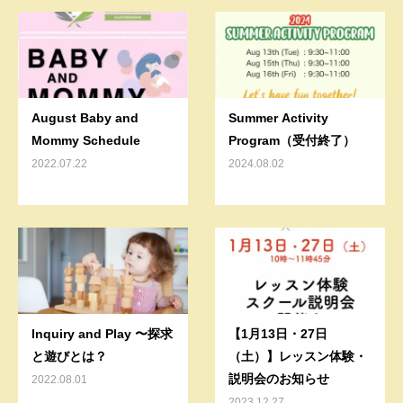
August Baby and
Summer Activity
Mommy Schedule
Program（受付終了）
2022.07.22
2024.08.02
Inquiry and Play 〜探求
【1月13日・27日
と遊びとは？
（土）】レッスン体験・
説明会のお知らせ
2022.08.01
2023.12.27