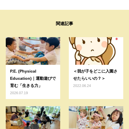
関連記事
P.E. (Physical
＜我が子をどこに入園さ
Education)｜運動遊びで
せたらいいの？＞
育む「生きる力」
2022.06.24
2026.07.19